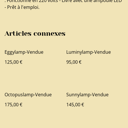
. Fonctionne en 220 volts - Livré avec une ampoule LED
- Prêt à l'emploi.
Articles connexes
Eggylamp-Vendue
Luminylamp-Vendue
125,00 €
95,00 €
Octopuslamp-Vendue
Sunnylamp-Vendue
175,00 €
145,00 €