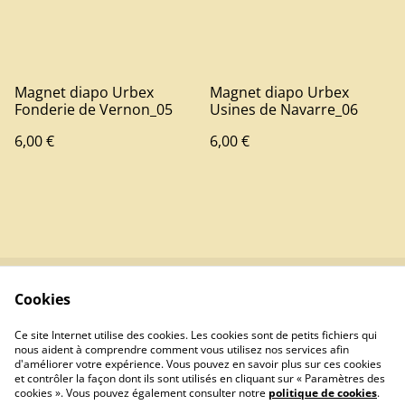
Magnet diapo Urbex
Magnet diapo Urbex
Fonderie de Vernon_05
Usines de Navarre_06
6,00 €
6,00 €
Cookies
Contactez-nous
Conditions
Politique de
Politique de cookies
Ce site Internet utilise des cookies. Les cookies sont de petits fichiers qui
confidentialité
nous aident à comprendre comment vous utilisez nos services afin
d'améliorer votre expérience. Vous pouvez en savoir plus sur ces cookies
et contrôler la façon dont ils sont utilisés en cliquant sur « Paramètres des
cookies ». Vous pouvez également consulter notre
politique de cookies
.