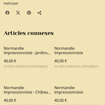
PARTAGER
Articles connexes
Normandie
Normandie
Impressionniste - Jardins
Impressionniste
Claude Monet Giverny
40,00 €
40,00 €
AUTRES VARIANTES DISPONIBLES
AUTRES VARIANTES DISPONIBLES
Normandie
Normandie
Impressionniste - Château
Impressionniste
d'Harcourt
40,00 €
40,00 €