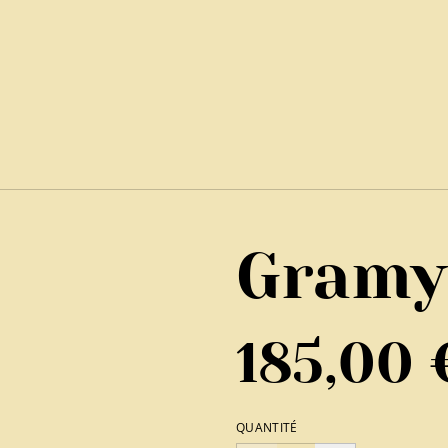
Gramy
185,00 
QUANTITÉ