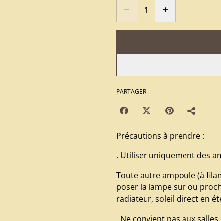
PARTAGER
Précautions à prendre :
. Utiliser uniquement des a
Toute autre ampoule (à fila
poser la lampe sur ou proc
radiateur, soleil direct en é
. Ne convient pas aux salles