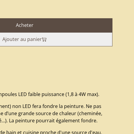
Acheter
Ajouter au panier
mpoules LED faible puissance (1,8 à 4W max).
ment) non LED fera fondre la peinture. Ne pas
he d’une grande source de chaleur (cheminée,
té...). La peinture pourrait également fondre.
 de bain et cuisine proche d'une source d'eau.