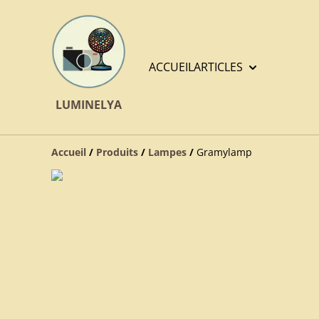
ACCUEIL
ARTICLES
LUMINELYA
Accueil
/
Produits
/
Lampes
/
Gramylamp