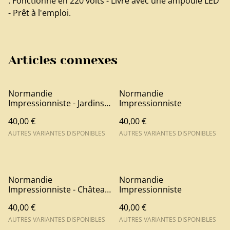
. Fonctionne en 220 volts - Livré avec une ampoule LED
- Prêt à l'emploi.
Articles connexes
Normandie
Normandie
Impressionniste - Jardins
Impressionniste
Claude Monet Giverny
40,00 €
40,00 €
AUTRES VARIANTES DISPONIBLES
AUTRES VARIANTES DISPONIBLES
Normandie
Normandie
Impressionniste - Château
Impressionniste
d'Harcourt
40,00 €
40,00 €
AUTRES VARIANTES DISPONIBLES
AUTRES VARIANTES DISPONIBLES