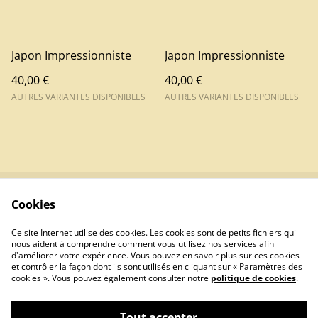
Japon Impressionniste
Japon Impressionniste
40,00 €
40,00 €
AUTRES VARIANTES DISPONIBLES
AUTRES VARIANTES DISPONIBLES
Cookies
Contactez-nous
Conditions
Politique de
Politique de cookies
Ce site Internet utilise des cookies. Les cookies sont de petits fichiers qui
confidentialité
nous aident à comprendre comment vous utilisez nos services afin
d'améliorer votre expérience. Vous pouvez en savoir plus sur ces cookies
et contrôler la façon dont ils sont utilisés en cliquant sur « Paramètres des
cookies ». Vous pouvez également consulter notre
politique de cookies
.
Tout accepter