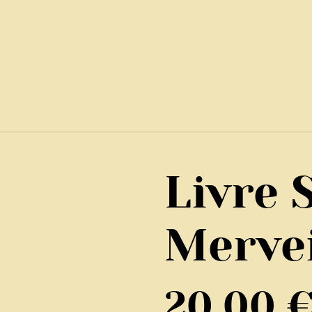
Livre 
Mervei
20,00 