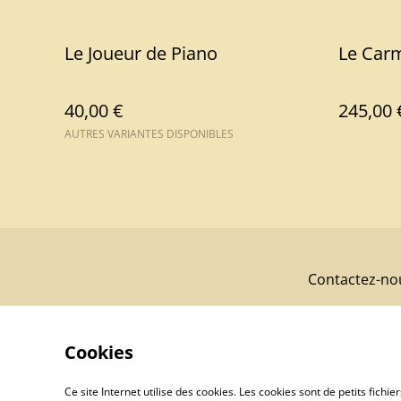
Le Joueur de Piano
Le Car
40,00 €
245,00 
AUTRES VARIANTES DISPONIBLES
Contactez-no
Cookies
Ce site Internet utilise des cookies. Les cookies sont de petits fic