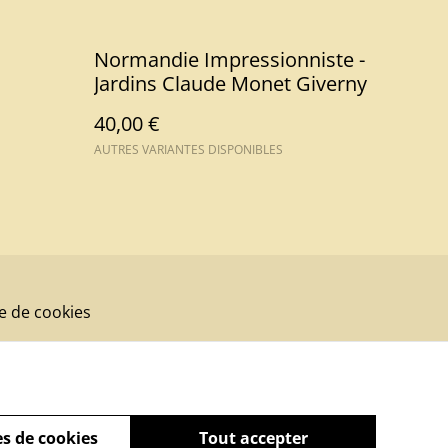
Normandie Impressionniste -
Jardins Claude Monet Giverny
40,00 €
AUTRES VARIANTES DISPONIBLES
ue de cookies
s de cookies
Tout accepter