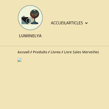
ACCUEIL
ARTICLES
LUMINELYA
Accueil
/
Produits
/
Livres
/
Livre Sales Merveilles