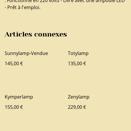
. Fonctionne en 220 volts - Livré avec une ampoule LED
- Prêt à l'emploi.
Articles connexes
Sunnylamp-Vendue
Totylamp
145,00 €
135,00 €
Kymperlamp
Zenylamp
155,00 €
229,00 €