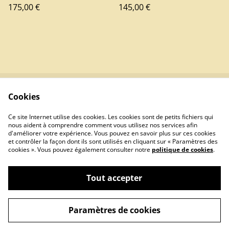
175,00 €
145,00 €
Cookies
Contactez-nous
Conditions
Politique de
Politique de cookies
Ce site Internet utilise des cookies. Les cookies sont de petits fichiers qui
confidentialité
nous aident à comprendre comment vous utilisez nos services afin
d'améliorer votre expérience. Vous pouvez en savoir plus sur ces cookies
et contrôler la façon dont ils sont utilisés en cliquant sur « Paramètres des
cookies ». Vous pouvez également consulter notre
politique de cookies
.
Tout accepter
©
2026
LUMINELYA
Paramètres de cookies
powered by