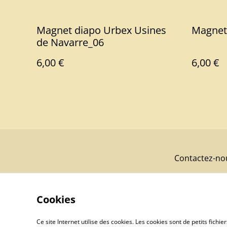
Magnet diapo Urbex Usines
Magnet
de Navarre_06
6,00 €
6,00 €
Contactez-no
Cookies
Ce site Internet utilise des cookies. Les cookies sont de petits fic