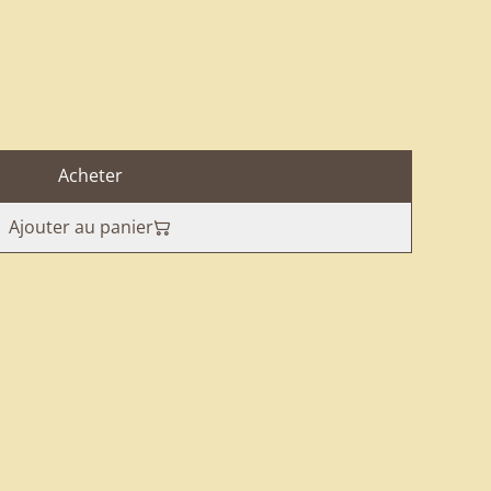
Acheter
Ajouter au panier