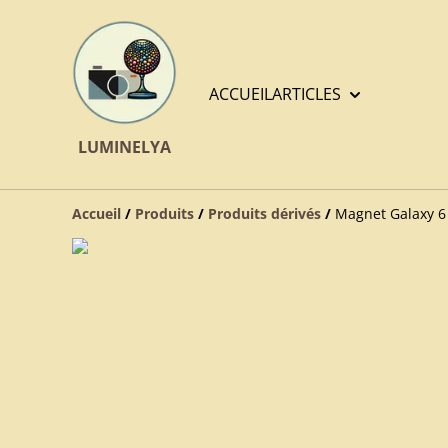
ACCUEIL
ARTICLES
LUMINELYA
Accueil
/
Produits
/
Produits dérivés
/
Magnet Galaxy 6