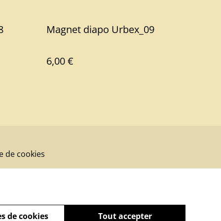
8
Magnet diapo Urbex_09
6,00 €
ue de cookies
s de cookies
Tout accepter