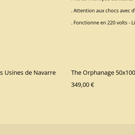
. Attention aux chocs avec 
. Fonctionne en 220 volts - 
es Usines de Navarre
The Orphanage 50x10
349,00 €