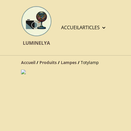
ACCUEIL
ARTICLES
LUMINELYA
Accueil
/
Produits
/
Lampes
/
Totylamp