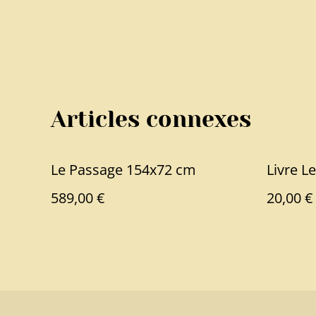
Articles connexes
Le Passage 154x72 cm
Livre L
589,00 €
20,00 €