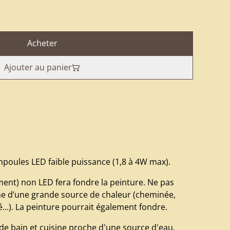
Acheter
Ajouter au panier
mpoules LED faible puissance (1,8 à 4W max).
ment) non LED fera fondre la peinture. Ne pas
he d’une grande source de chaleur (cheminée,
té...). La peinture pourrait également fondre.
 de bain et cuisine proche d'une source d'eau.