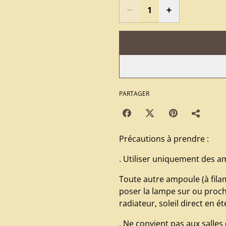
PARTAGER
Précautions à prendre :
. Utiliser uniquement des a
Toute autre ampoule (à fila
poser la lampe sur ou proc
radiateur, soleil direct en é
. Ne convient pas aux salles