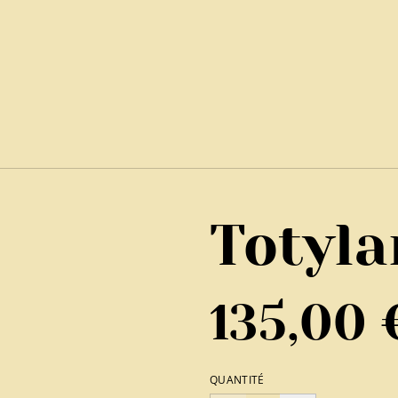
Totyl
135,00 
QUANTITÉ